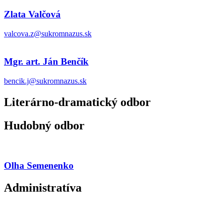
Zlata Valčová
valcova.z@sukromnazus.sk
Mgr. art. Ján Benčík
bencik.j@sukromnazus.sk
Literárno-dramatický odbor
Hudobný odbor
Olha Semenenko
Administratíva